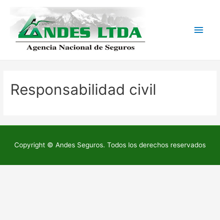
Men
princ
Responsabilidad civil
Copyright © Andes Seguros. Todos los derechos reservados